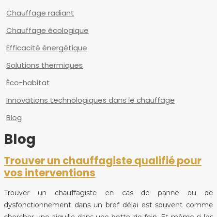
Chauffage radiant
Chauffage écologique
Efficacité énergétique
Solutions thermiques
Éco-habitat
Innovations technologiques dans le chauffage
Blog
Blog
Trouver un chauffagiste qualifié pour
vos interventions
Trouver un chauffagiste en cas de panne ou de
dysfonctionnement dans un bref délai est souvent comme
chercher une aiguille dans une botte de foin. Et même si les