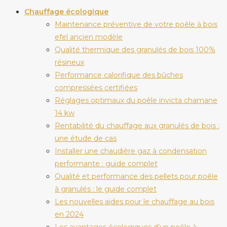
Chauffage écologique
Maintenance préventive de votre poêle à bois
efel ancien modèle
Qualité thermique des granulés de bois 100%
résineux
Performance calorifique des bûches
compressées certifiées
Réglages optimaux du poêle invicta chamane
14 kw
Rentabilité du chauffage aux granulés de bois :
une étude de cas
Installer une chaudière gaz à condensation
performante : guide complet
Qualité et performance des pellets pour poêle
à granulés : le guide complet
Les nouvelles aides pour le chauffage au bois
en 2024
Les avantages écologiques d’un poêle à