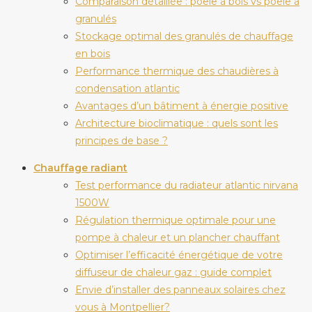
Comparaison détaillée : poêle à bois vs poêle à
granulés
Stockage optimal des granulés de chauffage
en bois
Performance thermique des chaudières à
condensation atlantic
Avantages d’un bâtiment à énergie positive
Architecture bioclimatique : quels sont les
principes de base ?
Chauffage radiant
Test performance du radiateur atlantic nirvana
1500W
Régulation thermique optimale pour une
pompe à chaleur et un plancher chauffant
Optimiser l’efficacité énergétique de votre
diffuseur de chaleur gaz : guide complet
Envie d’installer des panneaux solaires chez
vous à Montpellier?