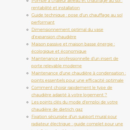
Pompe à chaleur air/eau et chauffage au sol :
rentabilité et installation
Guide technique : pose d’un chauffage au sol
performant
Dimensionnement optimal du vase
d’expansion chaudière
Maison passive et maison basse énergie :
écologique et économique
Maintenance professionnelle d’un insert de
porte relevable moderne
Maintenance d’une chaudière à condensation :
points essentiels pour une efficacité optimale
Comment choisir rapidement le type de
chaudière adapté à votre logement ?
Les points clés du mode d’emploi de votre
chaudière de dietrich gaz
Fixation sécurisée d’un support mural pour
radiateur électrique : guide complet pour une