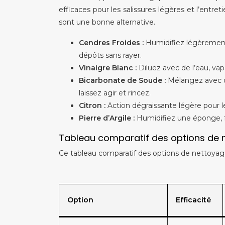
efficaces pour les salissures légères et l’entre
sont une bonne alternative.
Cendres Froides :
Humidifiez légèrement 
dépôts sans rayer.
Vinaigre Blanc :
Diluez avec de l’eau, vap
Bicarbonate de Soude :
Mélangez avec de
laissez agir et rincez.
Citron :
Action dégraissante légère pour le
Pierre d’Argile :
Humidifiez une éponge, fro
Tableau comparatif des options de 
Ce tableau comparatif des options de nettoyage,
Option
Efficacité