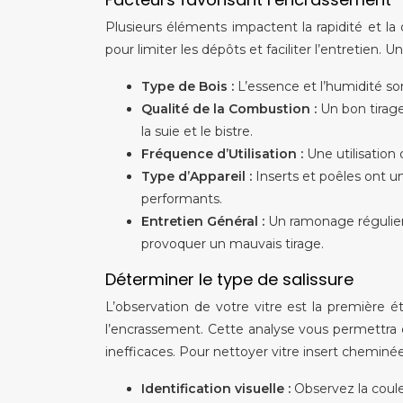
Plusieurs éléments impactent la rapidité et la
pour limiter les dépôts et faciliter l’entretien. 
Type de Bois :
L’essence et l’humidité so
Qualité de la Combustion :
Un bon tirage
la suie et le bistre.
Fréquence d’Utilisation :
Une utilisation
Type d’Appareil :
Inserts et poêles ont u
performants.
Entretien Général :
Un ramonage régulier 
provoquer un mauvais tirage.
Déterminer le type de salissure
L’observation de votre vitre est la première é
l’encrassement. Cette analyse vous permettra de
inefficaces. Pour nettoyer vitre insert cheminée
Identification visuelle :
Observez la coule