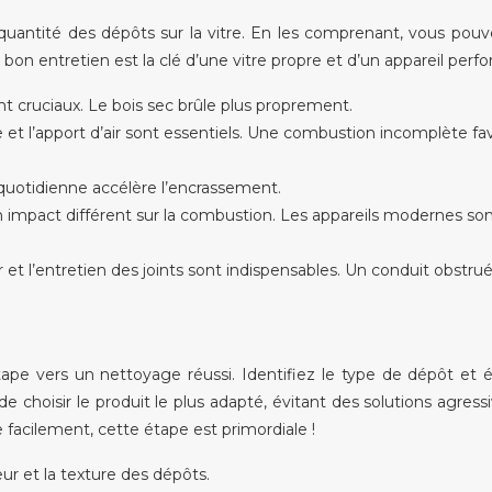
 quantité des dépôts sur la vitre. En les comprenant, vous pouv
Un bon entretien est la clé d’une vitre propre et d’un appareil perf
nt cruciaux. Le bois sec brûle plus proprement.
 et l’apport d’air sont essentiels. Une combustion incomplète fa
 quotidienne accélère l’encrassement.
n impact différent sur la combustion. Les appareils modernes son
et l’entretien des joints sont indispensables. Un conduit obstru
tape vers un nettoyage réussi. Identifiez le type de dépôt et 
 choisir le produit le plus adapté, évitant des solutions agress
 facilement, cette étape est primordiale !
ur et la texture des dépôts.