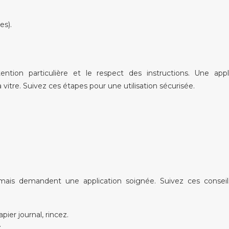
es).
tion particulière et le respect des instructions. Une appli
 vitre. Suivez ces étapes pour une utilisation sécurisée.
mais demandent une application soignée. Suivez ces conseil
ier journal, rincez.
.