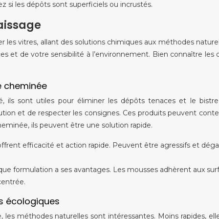
 si les dépôts sont superficiels ou incrustés.
raissage
 les vitres, allant des solutions chimiques aux méthodes naturel
es et de votre sensibilité à l’environnement. Bien connaître les 
de cheminée
é, ils sont utiles pour éliminer les dépôts tenaces et le bistre.
ution et de respecter les consignes. Ces produits peuvent conte
cheminée, ils peuvent être une solution rapide.
ffrent efficacité et action rapide. Peuvent être agressifs et dég
aque formulation a ses avantages. Les mousses adhèrent aux sur
centrée.
es écologiques
es méthodes naturelles sont intéressantes. Moins rapides, ell