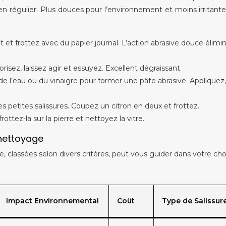
tien régulier. Plus douces pour l’environnement et moins irritantes
et frottez avec du papier journal. L’action abrasive douce élimin
orisez, laissez agir et essuyez. Excellent dégraissant.
 l’eau ou du vinaigre pour former une pâte abrasive. Appliquez,
s petites salissures. Coupez un citron en deux et frottez.
ttez-la sur la pierre et nettoyez la vitre.
nettoyage
 classées selon divers critères, peut vous guider dans votre choi
Impact Environnemental
Coût
Type de Salissur