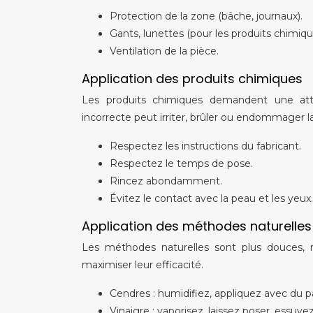
Protection de la zone (bâche, journaux).
Gants, lunettes (pour les produits chimiqu
Ventilation de la pièce.
Application des produits chimiques
Les produits chimiques demandent une atten
incorrecte peut irriter, brûler ou endommager la
Respectez les instructions du fabricant.
Respectez le temps de pose.
Rincez abondamment.
Évitez le contact avec la peau et les yeux.
Application des méthodes naturelles
Les méthodes naturelles sont plus douces, 
maximiser leur efficacité.
Cendres : humidifiez, appliquez avec du pap
Vinaigre : vaporisez, laissez poser, essuyez