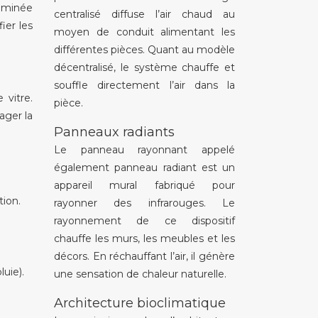
heminée
centralisé diffuse l’air chaud au
ier les
moyen de conduit alimentant les
différentes pièces. Quant au modèle
décentralisé, le système chauffe et
souffle directement l’air dans la
 vitre.
pièce.
ager la
Panneaux radiants
Le panneau rayonnant appelé
également panneau radiant est un
appareil mural fabriqué pour
tion.
rayonner des infrarouges. Le
rayonnement de ce dispositif
chauffe les murs, les meubles et les
décors. En réchauffant l’air, il génère
uie).
une sensation de chaleur naturelle.
Architecture bioclimatique