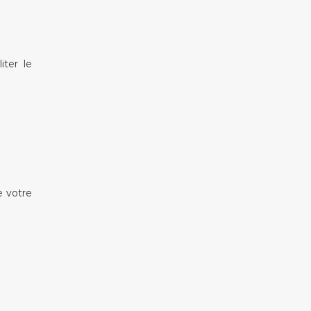
iter le
e votre