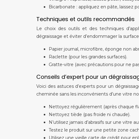
Bicarbonate : appliquez en pâte, laissez po
Techniques et outils recommandés
Le choix des outils et des techniques d’applic
dégraissage et éviter d’endommager la surface
Papier journal, microfibre, éponge non abr
Raclette (pour les grandes surfaces).
Gratte-vitre (avec précautions pour ne pas
Conseils d’expert pour un dégraissa
Voici des astuces d’experts pour un dégraissag
cheminée sans les inconvénients d’une vitre noir
Nettoyez régulièrement (après chaque fl
Nettoyez tiède (pas froide ni chaude).
N’utilisez jamais d’abrasifs sur une vitre 
Testez le produit sur une petite zone cac
Utilisez une vieille carte de crédit pour enl