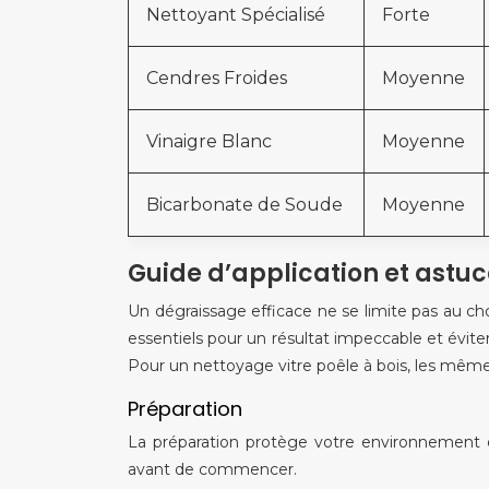
Nettoyant Spécialisé
Forte
Cendres Froides
Moyenne
Vinaigre Blanc
Moyenne
Bicarbonate de Soude
Moyenne
Guide d’application et astu
Un dégraissage efficace ne se limite pas au cho
essentiels pour un résultat impeccable et éviter
Pour un nettoyage vitre poêle à bois, les mêmes
Préparation
La préparation protège votre environnement e
avant de commencer.