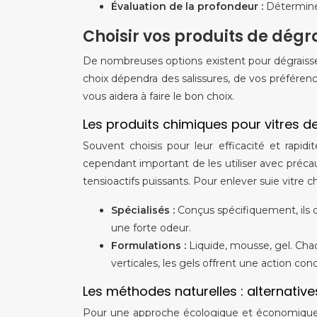
Évaluation de la profondeur :
Déterminez
Choisir vos produits de dég
De nombreuses options existent pour dégraisser
choix dépendra des salissures, de vos préférenc
vous aidera à faire le bon choix.
Les produits chimiques pour vitres 
Souvent choisis pour leur efficacité et rapidit
cependant important de les utiliser avec préca
tensioactifs puissants. Pour enlever suie vitre 
Spécialisés :
Conçus spécifiquement, ils o
une forte odeur.
Formulations :
Liquide, mousse, gel. Ch
verticales, les gels offrent une action con
Les méthodes naturelles : alternativ
Pour une approche écologique et économique, l