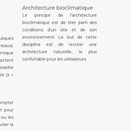
Architecture bioclimatique
Le principe de l’architecture
bioclimatique est de tirer parti des
conditions d’un site et de son
environnement. Le but de cette
uliques
discipline est de recréer une
eaux).
architecture naturelle, la plus
ermique
confortable pour les utilisateurs.
actent
ratifié
te (λ =
compter
ut pour
 ou les
iter la