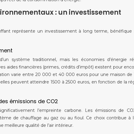
ironnementaux : un investissement
uffant représente un investissement à long terme, bénéfique 
ement
 d’un système traditionnel, mais les économies d’énergie ré
 aides financières (primes, crédits d’impôt) existent pour enc
tallation varie entre 20 000 et 40 000 euros pour une maison de
elles peuvent atteindre 1500 à 2500 euros, en fonction de la ré
 des émissions de CO2
t significativement l’empreinte carbone. Les émissions de C
stème de chauffage au gaz ou au fioul. Ce choix contribue à l
meilleure qualité de l’air intérieur.