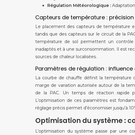
Régulation Météorologique :
Adaptation
Capteurs de température : précision
Le placement des capteurs de température est
tandis que des capteurs sur le circuit de la 
température de sol permettent un contrôle 
inadaptés et à une surconsommation. Il est reco
sources de chaleur localisées.
Paramètres de régulation : influence 
La courbe de chauffe définit la température d
marge de variation autorisée autour de la te
de la PAC. Un temps de réaction rapide pe
L’optimisation de ces paramètres est fonda
réglage précis permet d’économiser jusqu’à 10
Optimisation du système : co
L’optimisation du système passe par une conc