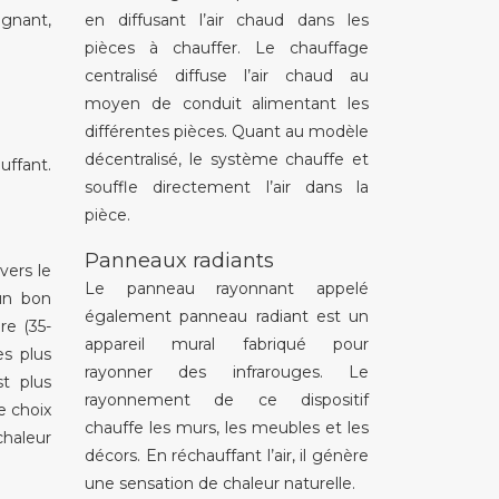
agnant,
en diffusant l’air chaud dans les
pièces à chauffer. Le chauffage
centralisé diffuse l’air chaud au
moyen de conduit alimentant les
différentes pièces. Quant au modèle
décentralisé, le système chauffe et
uffant.
souffle directement l’air dans la
pièce.
Panneaux radiants
vers le
Le panneau rayonnant appelé
 un bon
également panneau radiant est un
re (35-
appareil mural fabriqué pour
es plus
rayonner des infrarouges. Le
st plus
rayonnement de ce dispositif
e choix
chauffe les murs, les meubles et les
chaleur
décors. En réchauffant l’air, il génère
une sensation de chaleur naturelle.