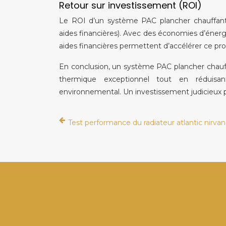
Retour sur investissement (ROI)
Le ROI d’un système PAC plancher chauffant d
aides financières). Avec des économies d’énergi
aides financières permettent d’accélérer ce pr
En conclusion, un système PAC plancher chauff
thermique exceptionnel tout en réduisa
environnemental. Un investissement judicieux po
Test performance du radiateur atlantic nirv