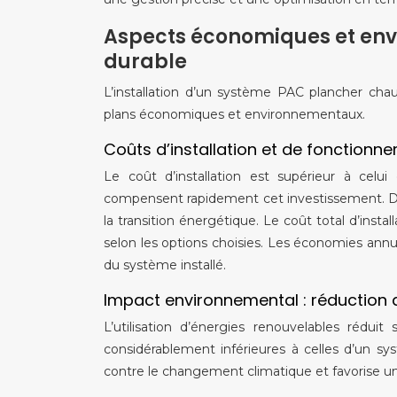
Aspects économiques et env
durable
L’installation d’un système PAC plancher cha
plans économiques et environnementaux.
Coûts d’installation et de fonctionn
Le coût d’installation est supérieur à celui
compensent rapidement cet investissement. Des
la transition énergétique. Le coût total d’ins
selon les options choisies. Les économies annu
du système installé.
Impact environnemental : réduction
L’utilisation d’énergies renouvelables rédui
considérablement inférieures à celles d’un sy
contre le changement climatique et favorise une 