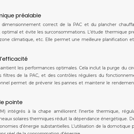
mique préalable
e dimensionnement correct de la PAC et du plancher chauffa
 optimal et évite les surconsommations. L’étude thermique p
 zone climatique, etc. Elle permet une meilleure planification et
’efficacité
aintient les performances optimales. Cela inclut la purge du cir
es filtres de la PAC, et des contrôles réguliers du fonctionne
onnel permet de prévenir les pannes et maintenir le rendemen
de pointe
intégrés à la chape améliorent l’inertie thermique, régula
anneaux solaires thermiques réduit la dépendance énergétique. 
conomies d’énergie substantielles. L’utilisation de la domotique
mps réel de la consommation d’énergie.