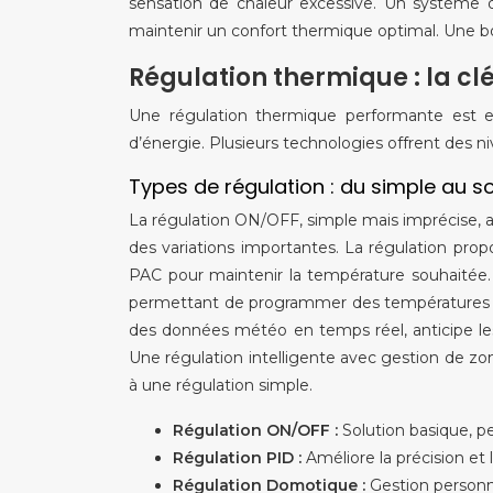
sensation de chaleur excessive. Un système d
maintenir un confort thermique optimal. Une bon
Régulation thermique : la clé
Une régulation thermique performante est e
d’énergie. Plusieurs technologies offrent des ni
Types de régulation : du simple au s
La régulation ON/OFF, simple mais imprécise, a
des variations importantes. La régulation propo
PAC pour maintenir la température souhaitée.
permettant de programmer des températures di
des données météo en temps réel, anticipe le
Une régulation intelligente avec gestion de z
à une régulation simple.
Régulation ON/OFF :
Solution basique, pe
Régulation PID :
Améliore la précision et 
Régulation Domotique :
Gestion personn