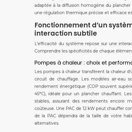
adaptée à la diffusion homogène du plancher 
une régulation thermique précise et efficace est
Fonctionnement d’un systèm
interaction subtile
L’efficacité du système repose sur une intera
Comprendre les spécificités de chaque élément 
Pompes à chaleur : choix et perfor
Les pompes à chaleur transfèrent la chaleur d’u
circuit de chauffage. Les modèles air-eau so
rendement énergétique (COP souvent supérieu
45°C), idéale pour un plancher chauffant. Le
stables, assurant des rendements encore mei
coûteuse. Une PAC de 12 kW peut chauffer co
de la PAC dépendra de la taille de votre habi
alternatives.